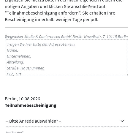
nötigen Angaben und klicken Sie anschließend auf
"Teilnahmebescheinigung anfordern". Sie erhalten Ihre
Bescheinigung innerhalb weniger Tage per pdf.
ADRESSAT
Wegweiser Media & Conferences GmbH Berlin Novalisstr. 7 10115 Berlin
Berlin, 10.08.2026
BETREFF
Teilnahmebescheinigung
ANREDE
NAME