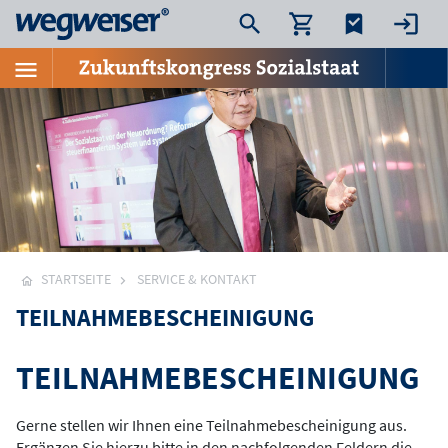
STARTSEITE
SERVICE & KONTAKT
TEILNAHMEBESCHEINIGUNG
TEILNAHMEBESCHEINIGUNG
Gerne stellen wir Ihnen eine Teilnahmebescheinigung aus.
Ergänzen Sie hierzu bitte in den nachfolgenden Feldern die