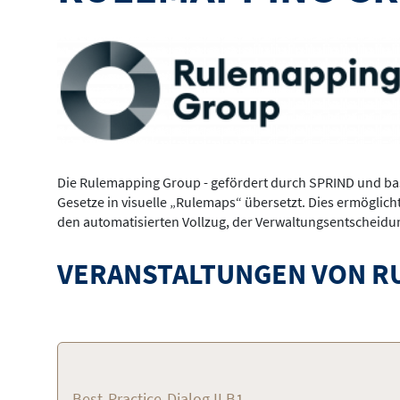
Die Rulemapping Group - gefördert durch SPRIND und bas
Gesetze in visuelle „Rulemaps“ übersetzt. Dies ermöglich
den automatisierten Vollzug, der Verwaltungsentscheidun
VERANSTALTUNGEN VON R
Best-Practice-Dialog II.B1