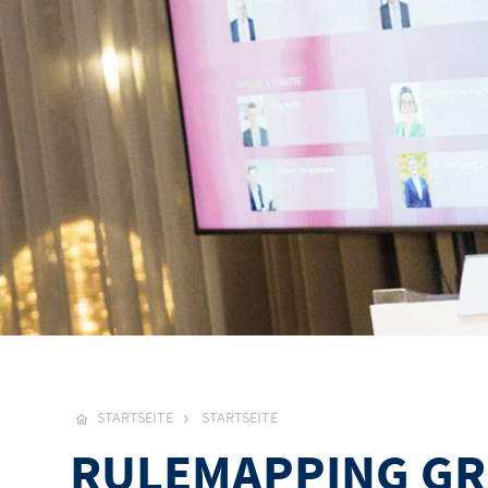
STARTSEITE
STARTSEITE
RULEMAPPING G