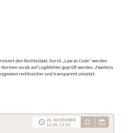
rnisiert den Rechtsstaat. Durch „Law as Code“ werden
er Normen vorab auf Logikfehler geprüft werden. Zweitens
enzgewinn rechtssicher und transparent umsetzt.
26. NOVEMBER
11:30
–
12:15