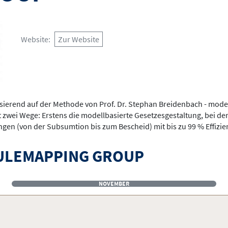
Website
Zur Website
ierend auf der Methode von Prof. Dr. Stephan Breidenbach - mode
t zwei Wege: Erstens die modellbasierte Gesetzesgestaltung, bei d
gen (von der Subsumtion bis zum Bescheid) mit bis zu 99 % Effizi
ULEMAPPING GROUP
NOVEMBER