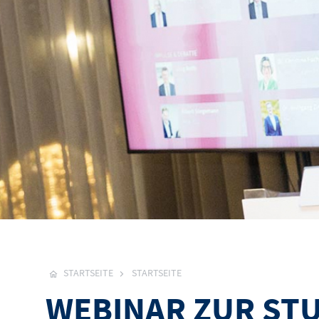
STARTSEITE
STARTSEITE
WEBINAR ZUR ST