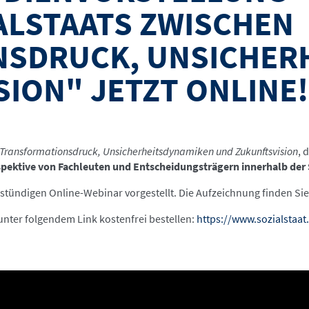
ALSTAATS ZWISCHEN
SDRUCK, UNSICHER
ION" JETZT ONLINE!
 Transformationsdruck, Unsicherheitsdynamiken und Zukunftsvision
, 
pektive von Fachleuten und Entscheidungsträgern innerhalb der 
nstündigen Online-Webinar vorgestellt. Die Aufzeichnung finden Si
nter folgendem Link kostenfrei bestellen:
https://www.sozialstaat